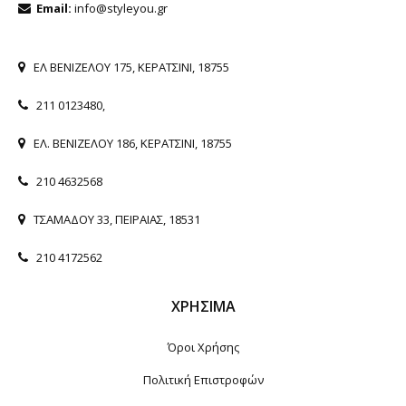
Email:
info@styleyou.gr
ΕΛ ΒΕΝΙΖΕΛΟΥ 175, ΚΕΡΑΤΣΙΝΙ, 18755
211 0123480
,
ΕΛ. ΒΕΝΙΖΕΛΟΥ 186, ΚΕΡΑΤΣΙΝΙ, 18755
210 4632568
ΤΣΑΜΑΔΟΥ 33, ΠΕΙΡΑΙΑΣ, 18531
210 4172562
ΧΡΉΣΙΜΑ
Όροι Χρήσης
Πολιτική Επιστροφών