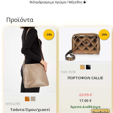
Φιλτράρισμα με Χρώμα / Μέγεθος
Προϊόντα
-24%
-25%
1101-1570
ΠΟΡΤΟΦΟΛΙ CALLIE
22.95 €
17.00 €
1010-2735
Άμεσα Διαθέσιμο
Τσάντα Ώμου/χιαστί
Προβολή