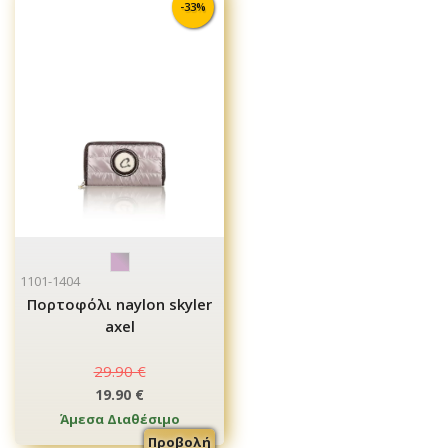
-33%
1101-1404
Πορτοφόλι naylon skyler
axel
29.90 €
19.90 €
Άμεσα Διαθέσιμο
Προβολή