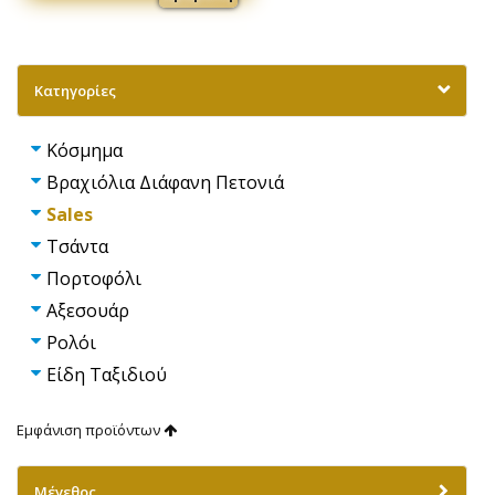
Κατηγορίες
Κόσμημα
Βραχιόλια Διάφανη Πετονιά
Sales
Τσάντα
Πορτοφόλι
Αξεσουάρ
Ρολόι
Είδη Ταξιδιού
Εμφάνιση προϊόντων
Μέγεθος