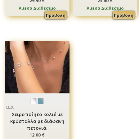
29.90 €
23.40 €
Άμεσα Διαθέσιμο
Άμεσα Διαθέσιμο
Προβολή
Προβολή
LL20
Χειροποίητο κολιέ με
κρύσταλλα με διάφανη
πετονιά.
12.00 €