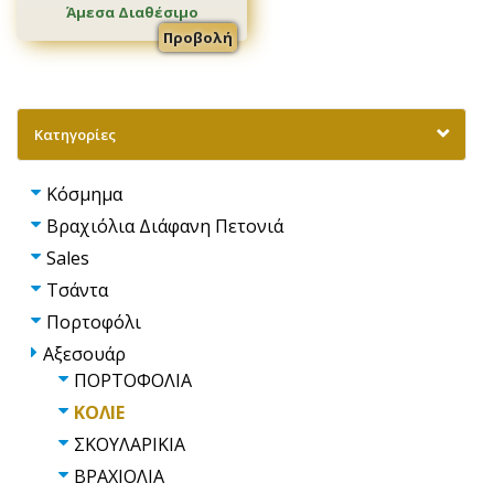
Άμεσα Διαθέσιμο
Προβολή
Κατηγορίες
Κόσμημα
Βραχιόλια Διάφανη Πετονιά
Sales
Τσάντα
Πορτοφόλι
Αξεσουάρ
ΠΟΡΤΟΦΟΛΙΑ
ΚΟΛΙΕ
ΣΚΟΥΛΑΡΙΚΙΑ
ΒΡΑΧΙΟΛΙΑ