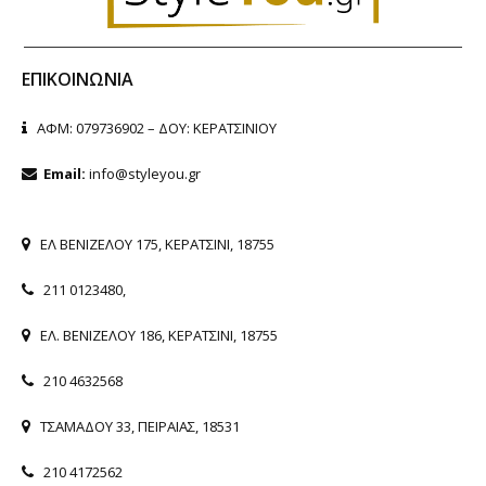
ΕΠΙΚΟΙΝΩΝΊΑ
ΑΦΜ: 079736902 – ΔΟΥ: ΚΕΡΑΤΣΙΝΙΟΥ
Email:
info@styleyou.gr
ΕΛ ΒΕΝΙΖΕΛΟΥ 175, ΚΕΡΑΤΣΙΝΙ, 18755
211 0123480
,
ΕΛ. ΒΕΝΙΖΕΛΟΥ 186, ΚΕΡΑΤΣΙΝΙ, 18755
210 4632568
ΤΣΑΜΑΔΟΥ 33, ΠΕΙΡΑΙΑΣ, 18531
210 4172562