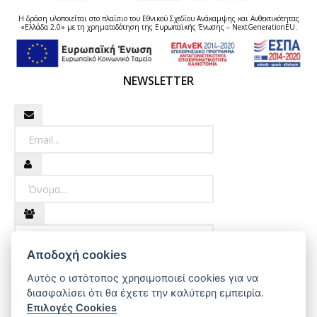
Η δράση υλοποιείται στο πλαίσιο του Εθνικού Σχεδίου Ανάκαμψης και Ανθεκτικότητας
«Ελλάδα 2.0» με τη χρηματοδότηση της Ευρωπαϊκής Ένωσης – NextGenerationEU.
NEWSLETTER
Newsletter
Όνομα
Επώνυμο
Αποδοχή cookies
Εγγραφή
Αυτός ο ιστότοπος χρησιμοποιεί cookies για να
διασφαλίσει ότι θα έχετε την καλύτερη εμπειρία.
Επιλογές Cookies