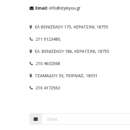
Email:
info@styleyou.gr
ΕΛ ΒΕΝΙΖΕΛΟΥ 175, ΚΕΡΑΤΣΙΝΙ, 18755
211 0123480
,
ΕΛ. ΒΕΝΙΖΕΛΟΥ 186, ΚΕΡΑΤΣΙΝΙ, 18755
210 4632568
ΤΣΑΜΑΔΟΥ 33, ΠΕΙΡΑΙΑΣ, 18531
210 4172562
Newsletter