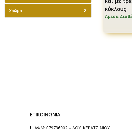
και με τρ
κύκλους.
Χρώμα
Άμεσα Διαθ
ΕΠΙΚΟΙΝΩΝΊΑ
ΑΦΜ: 079736902 – ΔΟΥ: ΚΕΡΑΤΣΙΝΙΟΥ