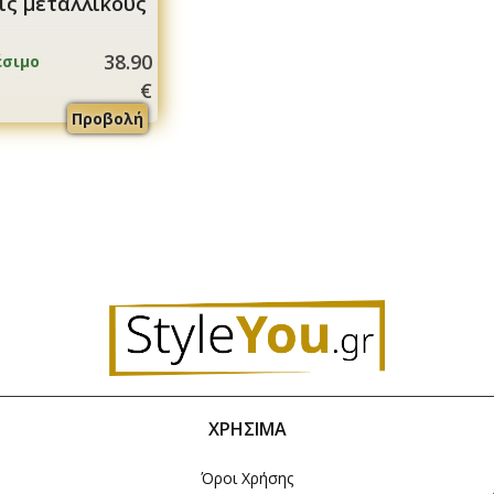
εις μεταλλικούς
38.90
έσιμο
€
Προβολή
ΧΡΉΣΙΜΑ
Όροι Χρήσης