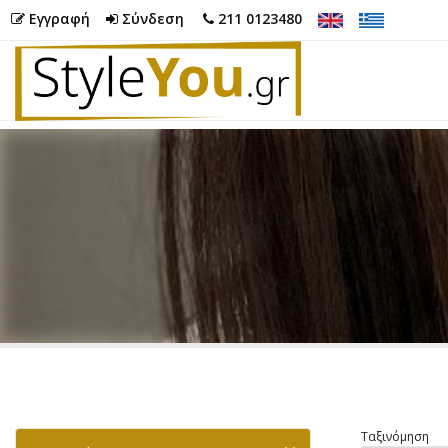
Εγγραφή
Σύνδεση
211 0123480
Ταξινόμηση