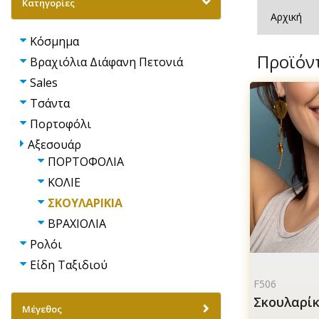
Κατηγορίες
Κόσμημα
Προϊόν
Βραχιόλια Διάφανη Πετονιά
Sales
Τσάντα
Πορτοφόλι
Αξεσουάρ
ΠΟΡΤΟΦΟΛΙΑ
ΚΟΛΙΕ
ΣΚΟΥΛΑΡΙΚΙΑ
ΒΡΑΧΙΟΛΙΑ
Ρολόι
Είδη Ταξιδιού
F506
Σκουλαρίκ
Μέγεθος