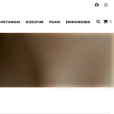
facebook
inst
Καλά
0
ΠΟΡΤΟΦΟΛΙ
ΑΞΕΣΟΥΑΡ
ΡΟΛΟΙ
ΕΠΙΚΟΙΝΩΝΙΑ