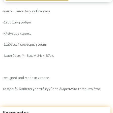
-Υλικό : Τύπου δέρμα Alcantara
-Δερμάτινη φόδρα
-Κλείνει με καπάκι
-Διαθέτει 1 εσωτερική τσέπη
-Διαστάσεις: Υ-18εκ. Μ-24εκ. Β7εκ.
Designed and Made in Greece
Το προϊόν διαθέτει γραπτή εγγύηση δωρεάν για το πρώτο έτος!
Κατηγορίες