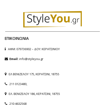
ΕΠΙΚΟΙΝΩΝΊΑ
ΑΦΜ: 079736902 – ΔΟΥ: ΚΕΡΑΤΣΙΝΙΟΥ
Email:
info@styleyou.gr
ΕΛ ΒΕΝΙΖΕΛΟΥ 175, ΚΕΡΑΤΣΙΝΙ, 18755
211 0123480
,
ΕΛ. ΒΕΝΙΖΕΛΟΥ 186, ΚΕΡΑΤΣΙΝΙ, 18755
210 4632568