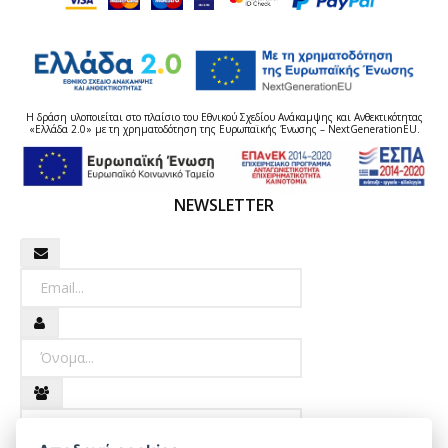
Η δράση υλοποιείται στο πλαίσιο του Εθνικού Σχεδίου Ανάκαμψης και Ανθεκτικότητας
«Ελλάδα 2.0» με τη χρηματοδότηση της Ευρωπαϊκής Ένωσης – NextGenerationEU.
NEWSLETTER
Newsletter
Όνομα
Επώνυμο