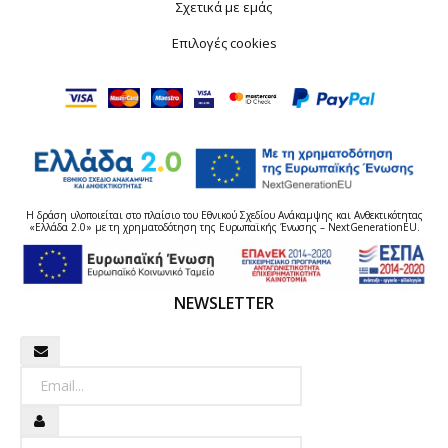
Σχετικά με εμάς
Επιλογές cookies
Η δράση υλοποιείται στο πλαίσιο του Εθνικού Σχεδίου Ανάκαμψης και Ανθεκτικότητας
«Ελλάδα 2.0» με τη χρηματοδότηση της Ευρωπαϊκής Ένωσης – NextGenerationEU.
NEWSLETTER
Newsletter
Όνομα