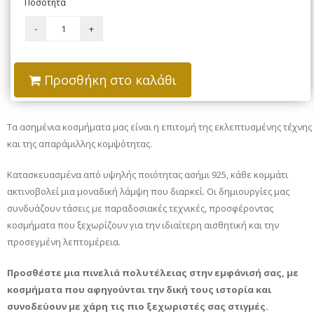
Ποσότητα
Προσθήκη στο καλάθι
Τα ασημένια κοσμήματα μας είναι η επιτομή της εκλεπτυσμένης τέχνης
και της απαράμιλλης κομψότητας.
Κατασκευασμένα από υψηλής ποιότητας ασήμι 925, κάθε κομμάτι
ακτινοβολεί μια μοναδική λάμψη που διαρκεί. Οι δημιουργίες μας
συνδυάζουν τάσεις με παραδοσιακές τεχνικές, προσφέροντας
κοσμήματα που ξεχωρίζουν για την ιδιαίτερη αισθητική και την
προσεγμένη λεπτομέρεια.
Προσθέστε μια πινελιά πολυτέλειας στην εμφάνισή σας, με
κοσμήματα που αφηγούνται την δική τους ιστορία και
συνοδεύουν με χάρη τις πιο ξεχωριστές σας στιγμές.