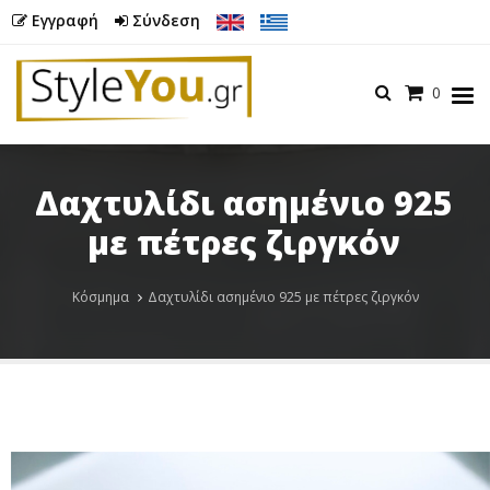
Εγγραφή
Σύνδεση
Καλάθι
0
Menu
Δαχτυλίδι ασημένιο 925
με πέτρες ζιργκόν
Butto
Κόσμημα
Δαχτυλίδι ασημένιο 925 με πέτρες ζιργκόν