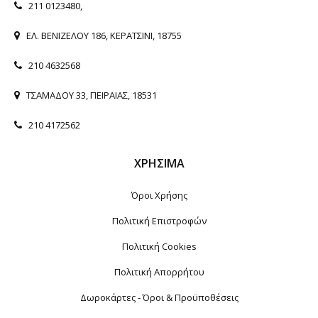
211 0123480
,
ΕΛ. ΒΕΝΙΖΕΛΟΥ 186, ΚΕΡΑΤΣΙΝΙ, 18755
210 4632568
ΤΣΑΜΑΔΟΥ 33, ΠΕΙΡΑΙΑΣ, 18531
210 4172562
ΧΡΉΣΙΜΑ
Όροι Χρήσης
Πολιτική Επιστροφών
Πολιτική Cookies
Πολιτική Απορρήτου
Δωροκάρτες - Όροι & Προϋποθέσεις