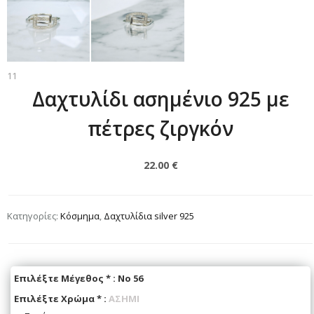
11
Δαχτυλίδι ασημένιο 925 με
πέτρες ζιργκόν
22.00 €
Κατηγορίες:
Κόσμημα
,
Δαχτυλίδια silver 925
Επιλέξτε Μέγεθος
*
:
Νο 56
Επιλέξτε Χρώμα
*
:
ΑΣΗΜΙ