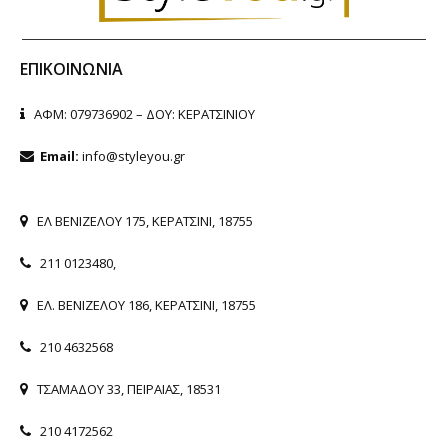
ΕΠΙΚΟΙΝΩΝΊΑ
ΑΦΜ: 079736902 – ΔΟΥ: ΚΕΡΑΤΣΙΝΙΟΥ
Email:
info@styleyou.gr
ΕΛ ΒΕΝΙΖΕΛΟΥ 175, ΚΕΡΑΤΣΙΝΙ, 18755
211 0123480
,
ΕΛ. ΒΕΝΙΖΕΛΟΥ 186, ΚΕΡΑΤΣΙΝΙ, 18755
210 4632568
ΤΣΑΜΑΔΟΥ 33, ΠΕΙΡΑΙΑΣ, 18531
210 4172562