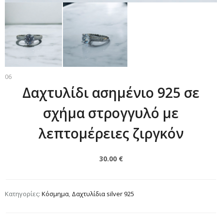
06
Δαχτυλίδι ασημένιο 925 σε
σχήμα στρογγυλό με
λεπτομέρειες ζιργκόν
30.00 €
Κατηγορίες:
Κόσμημα
,
Δαχτυλίδια silver 925