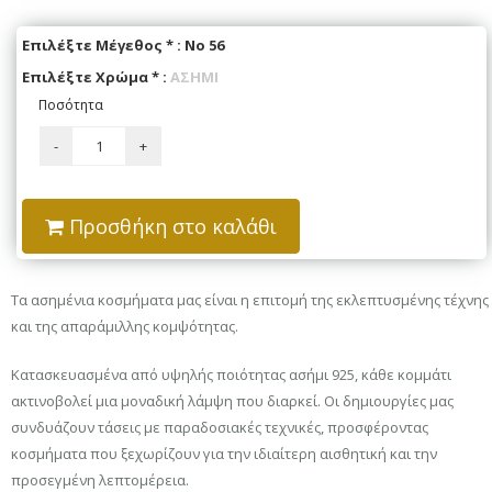
Επιλέξτε Μέγεθος
*
:
Νο 56
Επιλέξτε Χρώμα
*
:
ΑΣΗΜΙ
Ποσότητα
Προσθήκη στο καλάθι
Τα ασημένια κοσμήματα μας είναι η επιτομή της εκλεπτυσμένης τέχνης
και της απαράμιλλης κομψότητας.
Κατασκευασμένα από υψηλής ποιότητας ασήμι 925, κάθε κομμάτι
ακτινοβολεί μια μοναδική λάμψη που διαρκεί. Οι δημιουργίες μας
συνδυάζουν τάσεις με παραδοσιακές τεχνικές, προσφέροντας
κοσμήματα που ξεχωρίζουν για την ιδιαίτερη αισθητική και την
προσεγμένη λεπτομέρεια.