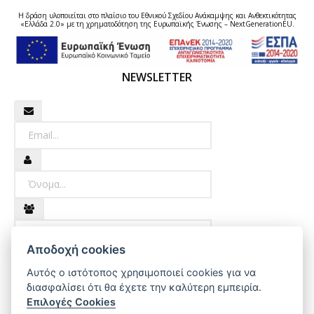
Η δράση υλοποιείται στο πλαίσιο του Εθνικού Σχεδίου Ανάκαμψης και Ανθεκτικότητας
«Ελλάδα 2.0» με τη χρηματοδότηση της Ευρωπαϊκής Ένωσης – NextGenerationEU.
NEWSLETTER
Newsletter
Όνομα
Επώνυμο
Αποδοχή cookies
Εγγραφή
Αυτός ο ιστότοπος χρησιμοποιεί cookies για να
διασφαλίσει ότι θα έχετε την καλύτερη εμπειρία.
Επιλογές Cookies