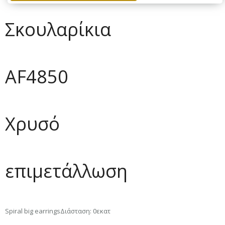
Σκουλαρίκια
AF4850
Χρυσό
επιμετάλλωση
Spiral big earringsΔιάσταση: 0εκατ