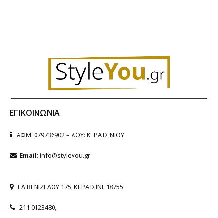
ΕΠΙΚΟΙΝΩΝΊΑ
ΑΦΜ: 079736902 – ΔΟΥ: ΚΕΡΑΤΣΙΝΙΟΥ
Email:
info@styleyou.gr
ΕΛ ΒΕΝΙΖΕΛΟΥ 175, ΚΕΡΑΤΣΙΝΙ, 18755
211 0123480
,