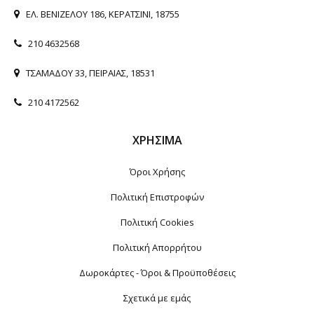
ΕΛ. ΒΕΝΙΖΕΛΟΥ 186, ΚΕΡΑΤΣΙΝΙ, 18755
210 4632568
ΤΣΑΜΑΔΟΥ 33, ΠΕΙΡΑΙΑΣ, 18531
210 4172562
ΧΡΉΣΙΜΑ
Όροι Χρήσης
Πολιτική Επιστροφών
Πολιτική Cookies
Πολιτική Απορρήτου
Δωροκάρτες - Όροι & Προϋποθέσεις
Σχετικά με εμάς